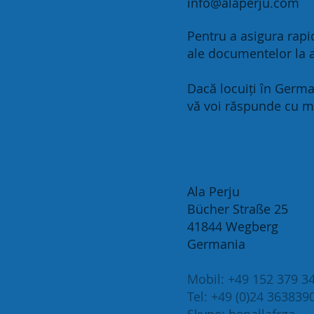
info@alaperju.com
Pentru a asigura rapid
ale documentelor la a
Dacă locuiți în Germa
vă voi răspunde cu m
Ala Perju
Bücher Straße 25
41844 Wegberg
Germania
Mobil: +49 152 379 3
Tel: +49 (0)24 36383